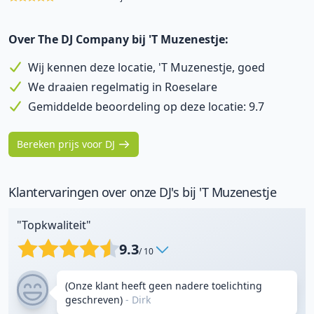
Over The DJ Company bij 'T Muzenestje:
Wij kennen deze locatie, 'T Muzenestje, goed
We draaien regelmatig in Roeselare
Gemiddelde beoordeling op deze locatie: 9.7
Bereken prijs voor DJ
Klantervaringen over onze DJ's bij 'T Muzenestje
"Topkwaliteit"
9.3
/ 10
(Onze klant heeft geen nadere toelichting
geschreven)
- Dirk