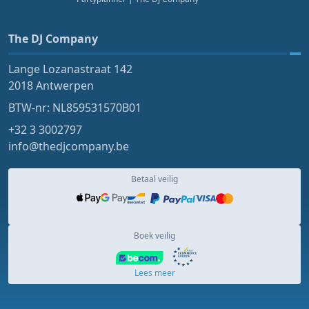
The DJ Company
Lange Lozanastraat 142
2018 Antwerpen
BTW-nr: NL859531570B01
+32 3 3002797
info@thedjcompany.be
Betaal veilig
Boek veilig
Lees meer