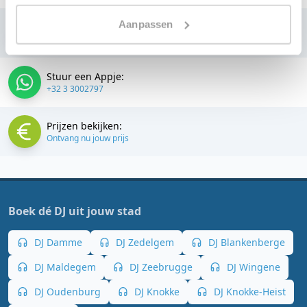
Aanpassen
Bellen:
+32 3 3002797
Stuur een Appje:
+32 3 3002797
Prijzen bekijken:
Ontvang nu jouw prijs
Boek dé DJ uit jouw stad
DJ Damme
DJ Zedelgem
DJ Blankenberge
DJ Maldegem
DJ Zeebrugge
DJ Wingene
DJ Oudenburg
DJ Knokke
DJ Knokke-Heist