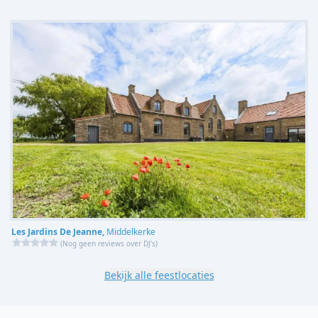
Les Jardins De Jeanne,
Middelkerke
(
Nog geen reviews over DJ's
)
Bekijk alle feestlocaties