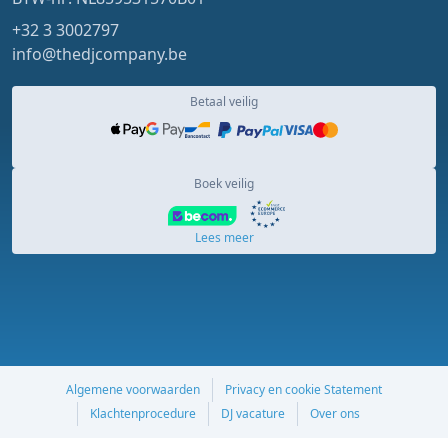
+32 3 3002797
info@thedjcompany.be
Betaal veilig
Boek veilig
Lees meer
Algemene voorwaarden
Privacy en cookie Statement
Klachtenprocedure
DJ vacature
Over ons