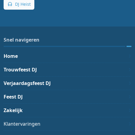
DJ Heist
Snel navigeren
Home
Trouwfeest DJ
Verjaardagsfeest DJ
Feest DJ
Zakelijk
Klantervaringen