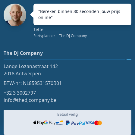
"
Bereken binnen 30 seconden jouw prijs
online
"
Tette
Partyplanner
| The DJ Company
The DJ Company
Lange Lozanastraat 142
2018 Antwerpen
BTW-nr: NL859531570B01
+32 3 3002797
info@thedjcompany.be
Betaal veilig