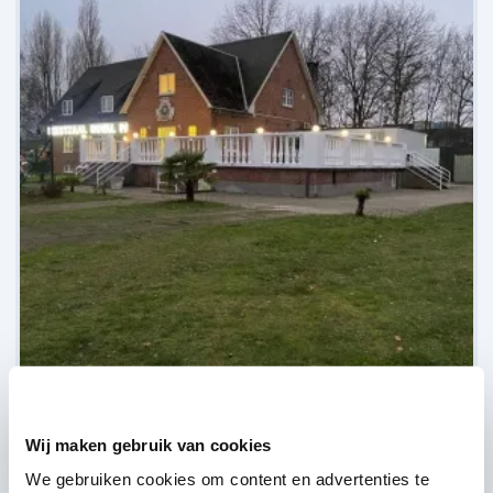
Feestzaal Royal Palace,
Wommelgem
Wij maken gebruik van cookies
(
Nog geen reviews over DJ's
)
We gebruiken cookies om content en advertenties te