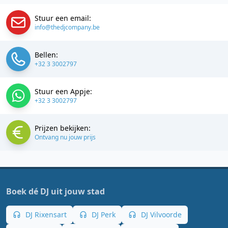
Stuur een email:
info@thedjcompany.be
Bellen:
+32 3 3002797
Stuur een Appje:
+32 3 3002797
Prijzen bekijken:
Ontvang nu jouw prijs
Boek dé DJ uit jouw stad
DJ Rixensart
DJ Perk
DJ Vilvoorde