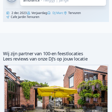
ambiance
- Twiggy
|
Jarige
2 dec 2023
Verjaardag
DJ Marc
Tervuren
Cafe Jardin Tervuren
Wij zijn partner van 100-en feestlocaties
Lees reviews van onze DJ's op jouw locatie