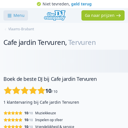
Niet tevreden,
geld terug
Menu
Ga naar prijzen
Vlaams-Brabant
Cafe jardin Tervuren
,
Tervuren
Boek de beste DJ bij Cafe jardin Tervuren
10
/ 10
1 klantervaring bij Cafe jardin Tervuren
10
Muziekkeuze
/10
10
Inspelen op sfeer
/10
10
Vriendelijkheid & service
/10