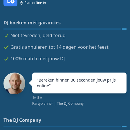
Plan online in
DJ boeken mét garanties
Niet tevreden, geld terug
Gratis annuleren tot 14 dagen voor het feest
100% match met jouw DJ
"
Bereken binnen 30 seconden jouw prijs
online
"
Tette
Partyplanner
| The DJ Company
The DJ Company