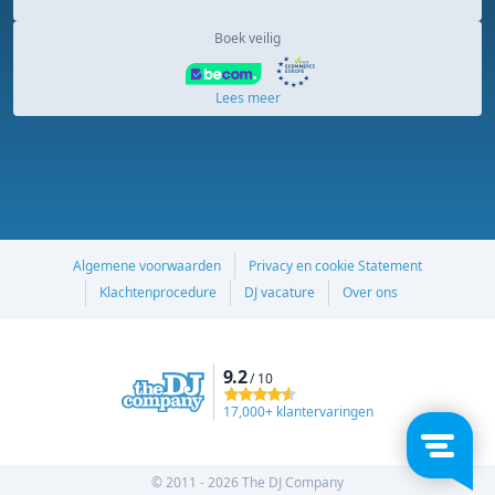
Boek veilig
Lees meer
Algemene voorwaarden
Privacy en cookie Statement
Klachtenprocedure
DJ vacature
Over ons
9.2
/ 10
17,000+ klantervaringen
© 2011 - 2026 The DJ Company