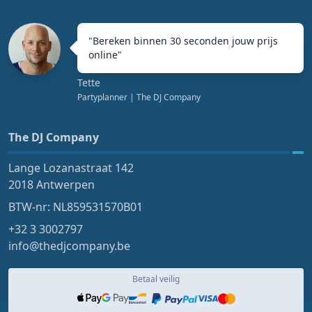
"
Bereken binnen 30 seconden jouw prijs
online
"
Tette
Partyplanner
| The DJ Company
The DJ Company
Lange Lozanastraat 142
2018 Antwerpen
BTW-nr: NL859531570B01
+32 3 3002797
info@thedjcompany.be
Betaal veilig