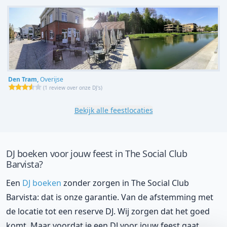
Den Tram,
Overijse
(
1 review over onze DJ's
)
Bekijk alle feestlocaties
DJ boeken voor jouw feest in The Social Club
Barvista?
Een
DJ boeken
zonder zorgen in The Social Club
Barvista: dat is onze garantie. Van de afstemming met
de locatie tot een reserve DJ. Wij zorgen dat het goed
komt. Maar voordat je een DJ voor jouw feest gaat