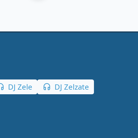
DJ Zele
DJ Zelzate