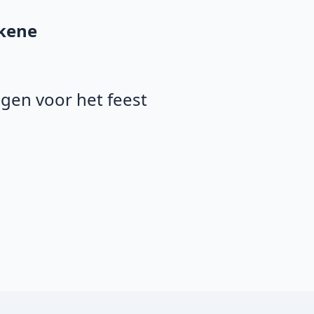
ekene
agen voor het feest