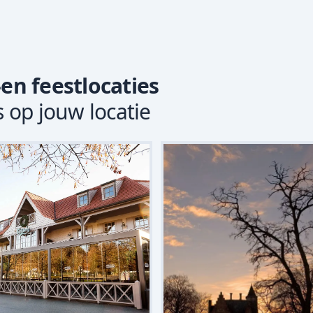
-en feestlocaties
s op jouw locatie