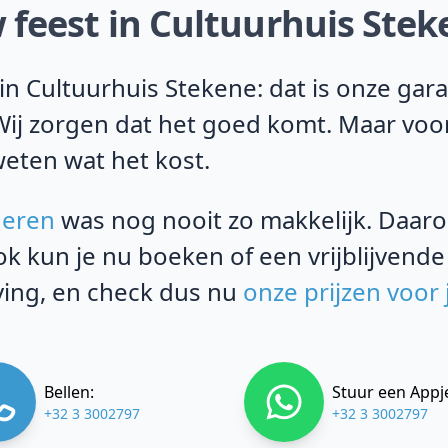
 feest in Cultuurhuis Stek
n Cultuurhuis Stekene: dat is onze gar
 Wij zorgen dat het goed komt. Maar voo
weten wat het kost.
deren
was nog nooit zo makkelijk. Daarom
k kun je nu boeken of een vrijblijvende
ving, en check dus nu
onze prijzen voor
Bellen:
Stuur een Appj
+32 3 3002797
+32 3 3002797