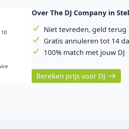
Over The DJ Company in St
Niet tevreden, geld terug
 10
Gratis annuleren tot 14 d
100% match met jouw DJ
vice
Bereken prijs voor DJ