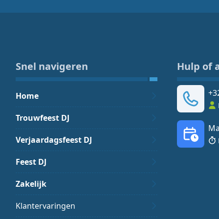
Snel navigeren
Hulp of 
+3
Home
Trouwfeest DJ
Ma
Verjaardagsfeest DJ
Feest DJ
Zakelijk
Klantervaringen