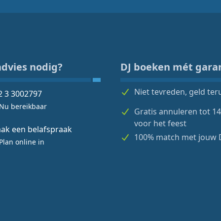
advies nodig?
DJ boeken mét gara
Niet tevreden, geld ter
2 3 3002797
Nu bereikbaar
Gratis annuleren tot 1
voor het feest
ak een belafspraak
100% match met jouw 
Plan online in