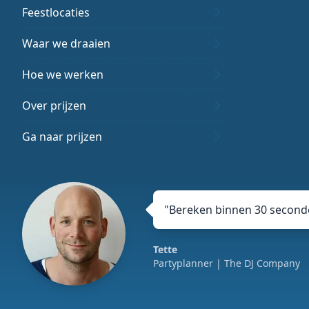
Feestlocaties
Waar we draaien
Hoe we werken
Over prijzen
Ga naar prijzen
"
Bereken binnen 30 seconde
Tette
Partyplanner
| The DJ Company