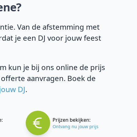
ene?
antie. Van de afstemming met
rdat je een DJ voor jouw feest
 kun je bij ons online de prijs
 offerte aanvragen. Boek de
 jouw DJ
.
e:
Prijzen bekijken:
Ontvang nu jouw prijs