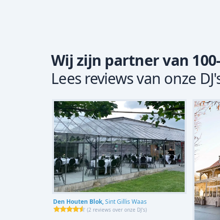
Wij zijn partner van 100
Lees reviews van onze DJ'
Den Houten Blok,
Sint Gillis Waas
(
2 reviews over onze DJ's
)