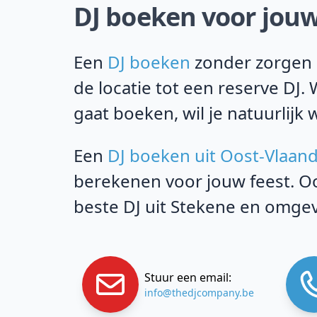
DJ boeken voor jouw
Een
DJ boeken
zonder zorgen i
de locatie tot een reserve DJ.
gaat boeken, wil je natuurlijk 
Een
DJ boeken uit Oost-Vlaan
berekenen voor jouw feest. Oo
beste DJ uit Stekene en omge
Stuur een email:
info@thedjcompany.be