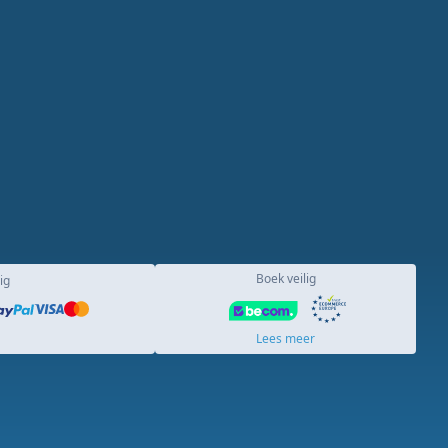
Boek veilig
ig
Lees meer