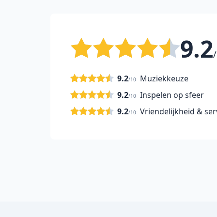
9.2
/
9.2
Muziekkeuze
/10
9.2
Inspelen op sfeer
/10
9.2
Vriendelijkheid & ser
/10