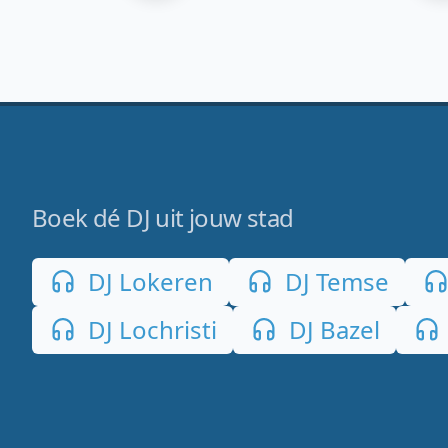
Boek dé DJ uit jouw stad
DJ Lokeren
DJ Temse
DJ Lochristi
DJ Bazel