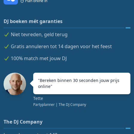
Plan online in
DJ boeken mét garanties
Niet tevreden, geld terug
Gratis annuleren tot 14 dagen voor het feest
100% match met jouw DJ
"
Bereken binnen 30 seconden jouw prijs
online
"
Tette
Partyplanner
| The DJ Company
The DJ Company