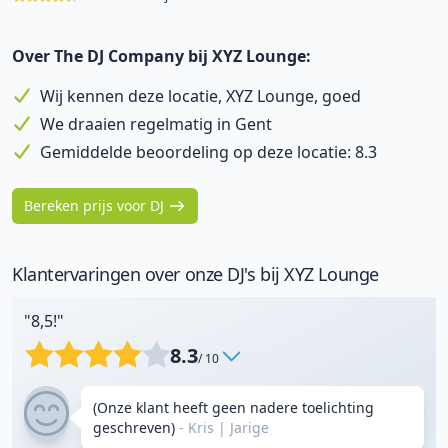
Over The DJ Company bij XYZ Lounge:
Wij kennen deze locatie, XYZ Lounge, goed
We draaien regelmatig in Gent
Gemiddelde beoordeling op deze locatie: 8.3
Bereken prijs voor DJ
Klantervaringen over onze DJ's bij XYZ Lounge
"8,5!"
8.3
/ 10
(Onze klant heeft geen nadere toelichting
geschreven)
- Kris
|
Jarige