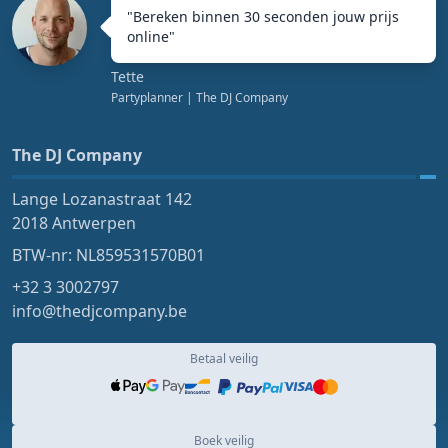
"
Bereken binnen 30 seconden jouw prijs
online
"
Tette
Partyplanner
| The DJ Company
The DJ Company
Lange Lozanastraat 142
2018 Antwerpen
BTW-nr: NL859531570B01
+32 3 3002797
info@thedjcompany.be
Betaal veilig
Boek veilig