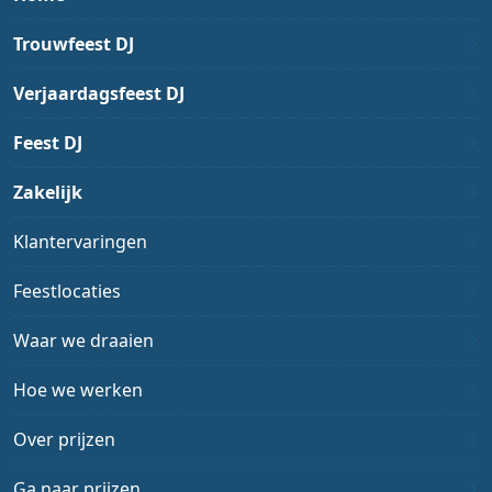
Trouwfeest DJ
Verjaardagsfeest DJ
Feest DJ
Zakelijk
Klantervaringen
Feestlocaties
Waar we draaien
Hoe we werken
Over prijzen
Ga naar prijzen