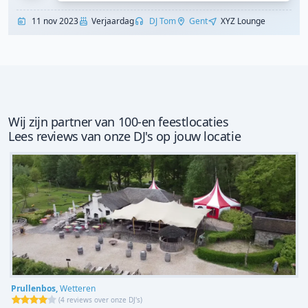
11 nov 2023
Verjaardag
DJ Tom
Gent
XYZ Lounge
Wij zijn partner van 100-en feestlocaties
Lees reviews van onze DJ's op jouw locatie
Prullenbos,
Wetteren
(
4 reviews over onze DJ's
)