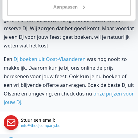
Aanpassen
Een
DJ boeken
zonder zorgen in Eikenhof: dat is onze
garantie. Van de afstemming met de locatie tot een
reserve DJ. Wij zorgen dat het goed komt. Maar voordat
je een DJ voor jouw feest gaat boeken, wil je natuurlijk
weten wat het kost.
Een
DJ boeken uit Oost-Vlaanderen
was nog nooit zo
makkelijk. Daarom kun je bij ons online de prijs
berekenen voor jouw feest. Ook kun je nu boeken of
een vrijblijvende offerte aanvragen. Boek de beste DJ uit
Olsene en omgeving, en check dus nu
onze prijzen voor
jouw DJ
.
Stuur een email:
info@thedjcompany.be