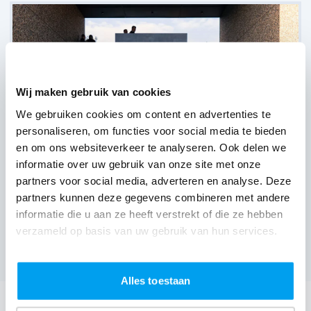
Wij maken gebruik van cookies
We gebruiken cookies om content en advertenties te
personaliseren, om functies voor social media te bieden
en om ons websiteverkeer te analyseren. Ook delen we
informatie over uw gebruik van onze site met onze
partners voor social media, adverteren en analyse. Deze
partners kunnen deze gegevens combineren met andere
Bierkasteel,
Emelgem
informatie die u aan ze heeft verstrekt of die ze hebben
(
1 review over onze DJ's
)
verzameld op basis van uw gebruik van hun services.
Bekijk alle feestlocaties
Alles toestaan
DJ boeken voor jouw feest in Eikenhof?