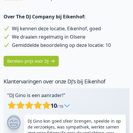
Over The DJ Company bij Eikenhof:
Wij kennen deze locatie, Eikenhof, goed
We draaien regelmatig in Olsene
Gemiddelde beoordeling op deze locatie: 10
Bereken prijs voor DJ
Klantervaringen over onze DJ's bij Eikenhof
"DJ Gino is een aanrader!"
10
/ 10
DJ Gino kon goed sfeer brengen, speelde in op
de verzoekjes, was sympathiek, werkte samen
met onze fotografe voor de verlichting, was