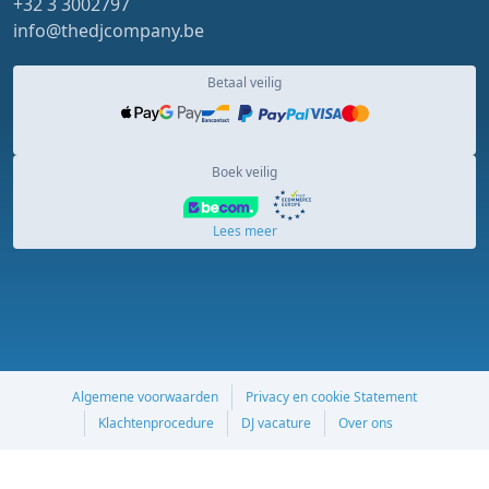
+32 3 3002797
info@thedjcompany.be
Betaal veilig
Boek veilig
Lees meer
Algemene voorwaarden
Privacy en cookie Statement
Klachtenprocedure
DJ vacature
Over ons