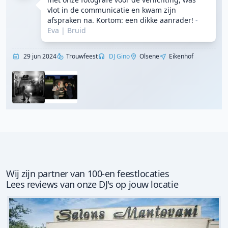
vlot in de communicatie en kwam zijn
afspraken na. Kortom: een dikke aanrader!
-
Eva
|
Bruid
29 jun 2024
Trouwfeest
DJ Gino
Olsene
Eikenhof
Wij zijn partner van 100-en feestlocaties
Lees reviews van onze DJ's op jouw locatie