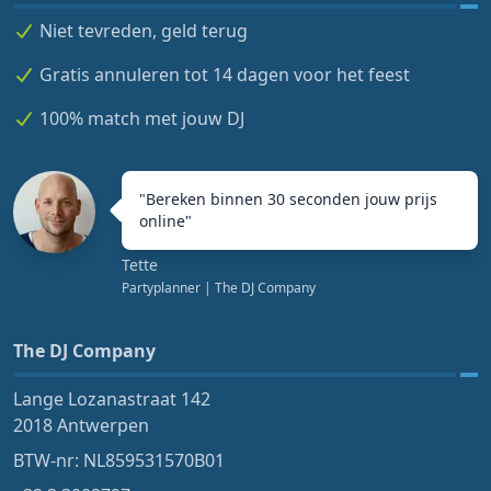
Niet tevreden, geld terug
Gratis annuleren tot 14 dagen voor het feest
100% match met jouw DJ
"
Bereken binnen 30 seconden jouw prijs
online
"
Tette
Partyplanner
| The DJ Company
The DJ Company
Lange Lozanastraat 142
2018 Antwerpen
BTW-nr: NL859531570B01