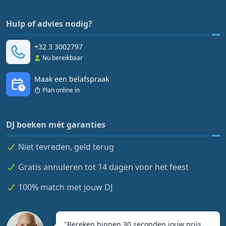
Hulp of advies nodig?
+32 3 3002797
Nu bereikbaar
Maak een belafspraak
Plan online in
DJ boeken mét garanties
Niet tevreden, geld terug
Gratis annuleren tot 14 dagen voor het feest
100% match met jouw DJ
"
Bereken binnen 30 seconden jouw prijs