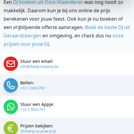
Een
DJ boeken uit Oost-Vlaanderen
was nog nooit zo
makkelijk. Daarom kun je bij ons online de prijs
berekenen voor jouw feest. Ook kun je nu boeken of
een vrijblijvende offerte aanvragen.
Boek de beste DJ uit
Geraardsbergen
en omgeving, en check dus nu
onze
prijzen voor jouw DJ
.
Stuur een email:
info@thedjcompany.be
Bellen:
+32 3 3002797
Stuur een Appje:
+32 3 3002797
Prijzen bekijken:
Ontvang nu jouw prijs