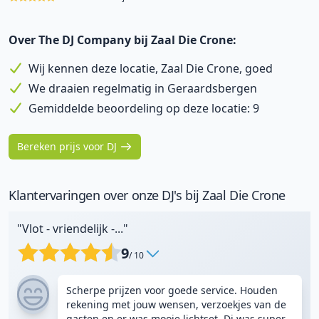
Over The DJ Company bij Zaal Die Crone:
Wij kennen deze locatie, Zaal Die Crone, goed
We draaien regelmatig in Geraardsbergen
Gemiddelde beoordeling op deze locatie: 9
Bereken prijs voor DJ
Klantervaringen over onze DJ's bij Zaal Die Crone
"Vlot - vriendelijk -..."
9
/ 10
Scherpe prijzen voor goede service. Houden
rekening met jouw wensen, verzoekjes van de
gasten en er was mooie lichtset. Dj was super