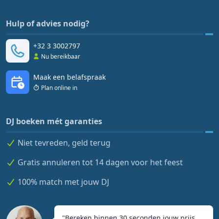
Hulp of advies nodig?
+32 3 3002797
Nu bereikbaar
Maak een belafspraak
Plan online in
DJ boeken mét garanties
Niet tevreden, geld terug
Gratis annuleren tot 14 dagen voor het feest
100% match met jouw DJ
"
Bereken binnen 30 seconden jouw prijs