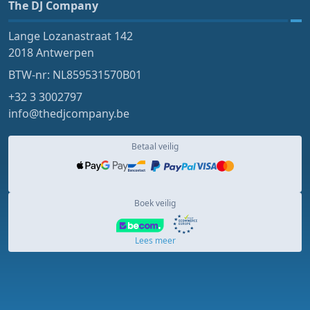
The DJ Company
Lange Lozanastraat 142
2018 Antwerpen
BTW-nr: NL859531570B01
+32 3 3002797
info@thedjcompany.be
Betaal veilig
Boek veilig
Lees meer