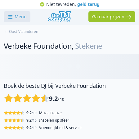
Niet tevreden,
geld terug
Menu
Ga naar prijzen
Oost-Vlaanderen
Verbeke Foundation
,
Stekene
Boek de beste DJ bij Verbeke Foundation
9.2
/ 10
9.2
Muziekkeuze
/10
9.2
Inspelen op sfeer
/10
9.2
Vriendelijkheid & service
/10