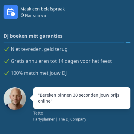
Maak een belafspraak
Plan online in
DJ boeken mét garanties
Niet tevreden, geld terug
Gratis annuleren tot 14 dagen voor het feest
100% match met jouw DJ
"
Bereken binnen 30 seconden jouw prijs
online
"
Tette
Partyplanner
| The DJ Company