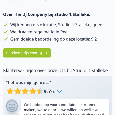
Over The DJ Company bij Studio 't Stalleke:
Wij kennen deze locatie, Studio 't Stalleke, goed
We draaien regelmatig in Reet
Gemiddelde beoordeling op deze locatie: 9.2
Bereken prijs voor DJ
Klantervaringen over onze DJ's bij Studio 't Stalleke
"het was mijn genre ..."
9.7
/ 10
We hebben op voorhand duidelijk kunnen
maken, welke genres we willen en welke we
zeker niet willen, daar heeft DJ Dirk uitstekend