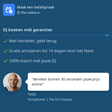
Maak een belafspraak
Plan online in
DJ boeken mét garanties
Niet tevreden, geld terug
Gratis annuleren tot 14 dagen voor het feest
100% match met jouw DJ
"
Bereken binnen 30 seconden jouw prijs
online
"
Tette
Partyplanner
| The DJ Company