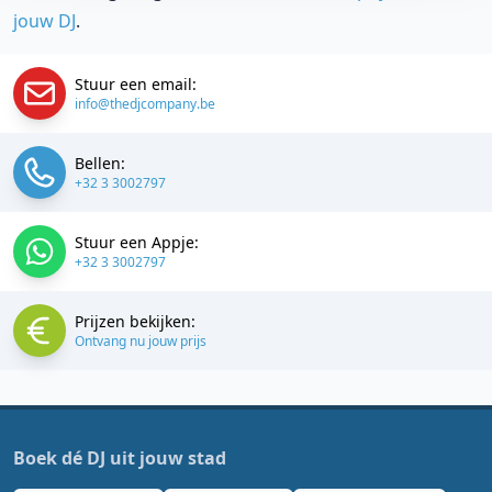
jouw DJ
.
Stuur een email:
info@thedjcompany.be
Bellen:
+32 3 3002797
Stuur een Appje:
+32 3 3002797
Prijzen bekijken:
Ontvang nu jouw prijs
Boek dé DJ uit jouw stad