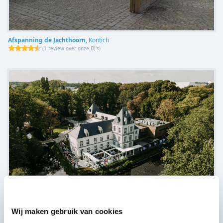
Afspanning de Jachthoorn,
Kontich
(
1 review over onze DJ's
)
Wij maken gebruik van cookies
Salons van Edel,
Antwerpen