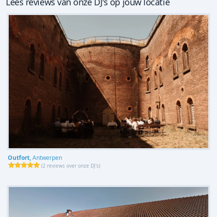
Lees reviews van onze DJ's op jouw locatie
Outfort,
Antwerpen
(
2 reviews over onze DJ's
)