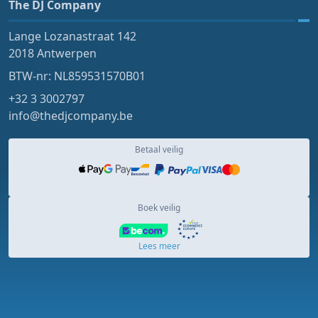
The DJ Company
Lange Lozanastraat 142
2018 Antwerpen
BTW-nr: NL859531570B01
+32 3 3002797
info@thedjcompany.be
Betaal veilig
Boek veilig
Lees meer