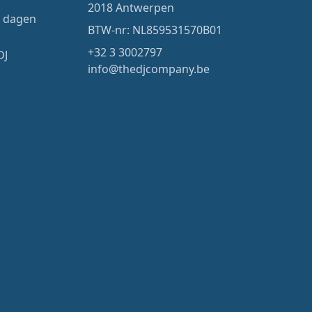
2018 Antwerpen
4 dagen
BTW-nr: NL859531570B01
+32 3 3002797
DJ
info@thedjcompany.be