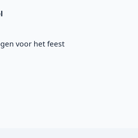
l
agen voor het feest