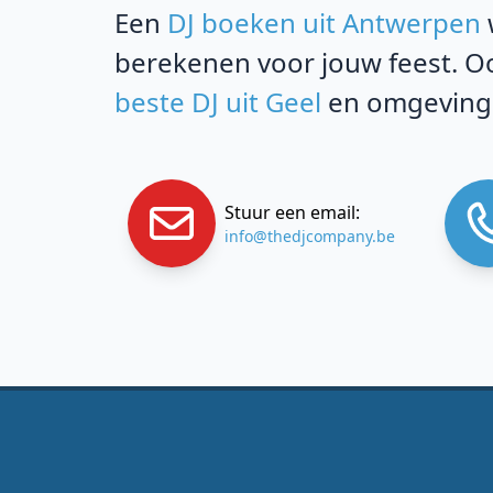
Een
DJ boeken uit Antwerpen
berekenen voor jouw feest. Oo
beste DJ uit Geel
en omgeving,
Stuur een email:
info@thedjcompany.be