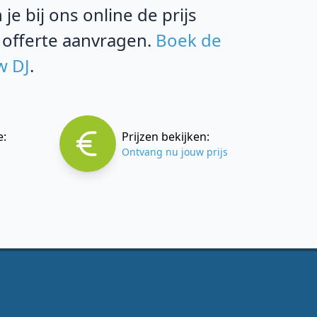
e bij ons online de prijs
 offerte aanvragen.
Boek de
w DJ
.
e:
Prijzen bekijken:
Ontvang nu jouw prijs