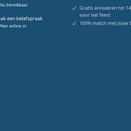
Nu bereikbaar
Gratis annuleren tot 1
voor het feest
ak een belafspraak
100% match met jouw 
Plan online in