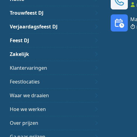
Trouwfeest DJ
Ma
Verjaardagsfeest DJ
Feest DJ
Zakelijk
Klantervaringen
Feestlocaties
Waar we draaien
Hoe we werken
Over prijzen
Ga naar prijzen