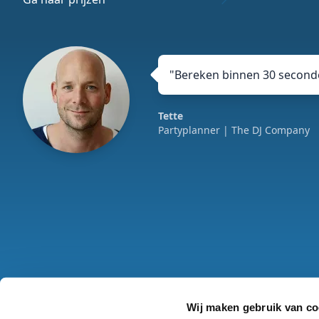
"
Bereken binnen 30 seconde
Tette
Partyplanner
| The DJ Company
Wij maken gebruik van co
Algemene voorwaa