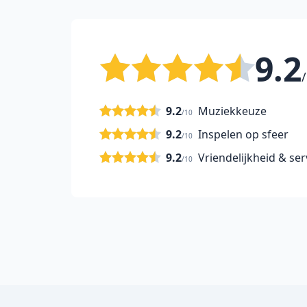
9.2
/
9.2
Muziekkeuze
/10
9.2
Inspelen op sfeer
/10
9.2
Vriendelijkheid & ser
/10