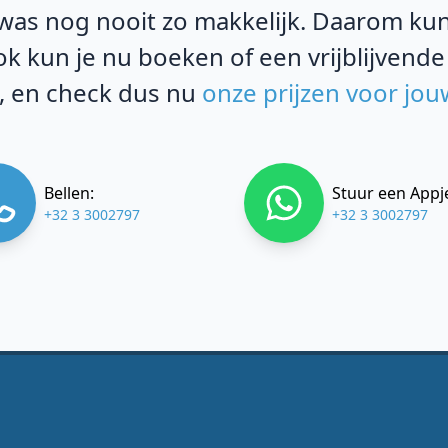
was nog nooit zo makkelijk. Daarom kun j
k kun je nu boeken of een vrijblijvende
 en check dus nu
onze prijzen voor jou
Bellen:
Stuur een Appj
+32 3 3002797
+32 3 3002797