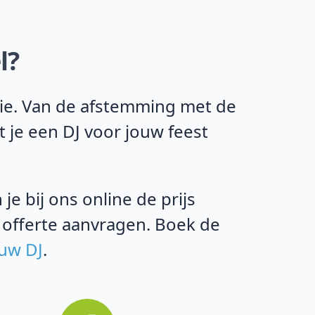
l?
ntie. Van de afstemming met de
t je een DJ voor jouw feest
e bij ons online de prijs
 offerte aanvragen. Boek de
ouw DJ
.