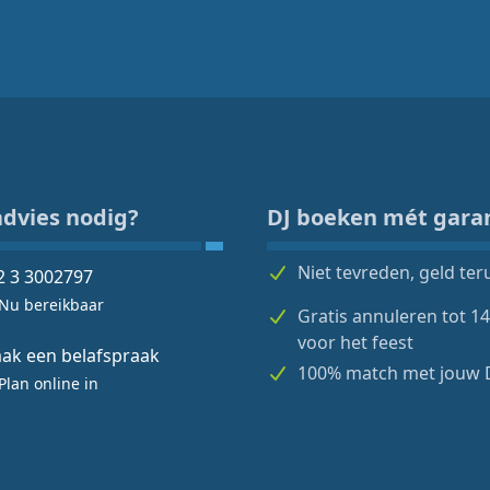
advies nodig?
DJ boeken mét gara
Niet tevreden, geld ter
2 3 3002797
Nu bereikbaar
Gratis annuleren tot 1
voor het feest
ak een belafspraak
100% match met jouw 
Plan online in