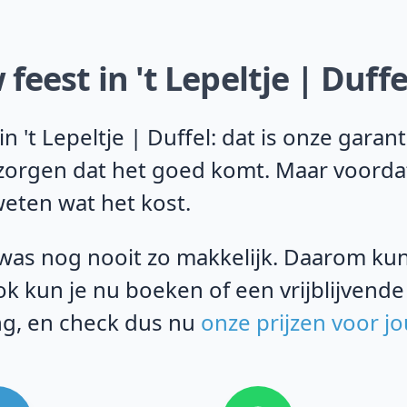
eest in 't Lepeltje | Duffe
n 't Lepeltje | Duffel: dat is onze gara
j zorgen dat het goed komt. Maar voorda
weten wat het kost.
was nog nooit zo makkelijk. Daarom kun j
k kun je nu boeken of een vrijblijvende
ng, en check dus nu
onze prijzen voor j