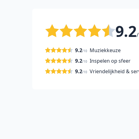
9.2
/
9.2
Muziekkeuze
/10
9.2
Inspelen op sfeer
/10
9.2
Vriendelijkheid & ser
/10