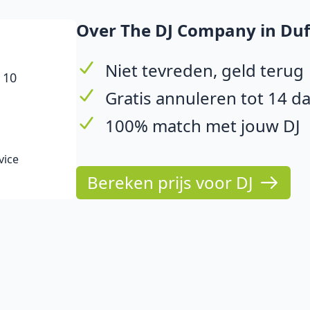
Over The DJ Company in Duf
Niet tevreden, geld terug
 10
Gratis annuleren tot 14 d
100% match met jouw DJ
vice
Bereken prijs voor DJ