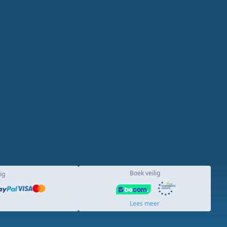
Boek veilig
ig
Lees meer