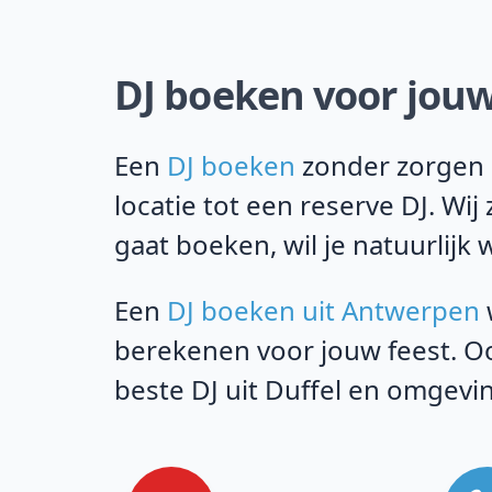
DJ boeken voor jouw f
Een
DJ boeken
zonder zorgen i
locatie tot een reserve DJ. Wi
gaat boeken, wil je natuurlijk 
Een
DJ boeken uit Antwerpen
berekenen voor jouw feest. Oo
beste DJ uit Duffel en omgevi