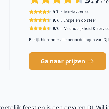
/ 10
9.7
Muziekkeuze
/10
9.7
Inspelen op sfeer
/10
9.7
Vriendelijkheid & servic
/10
Bekijk hieronder alle beoordelingen van DJ
Ga naar prijzen
etelijk feest en is een ervaren DJ. Wil 