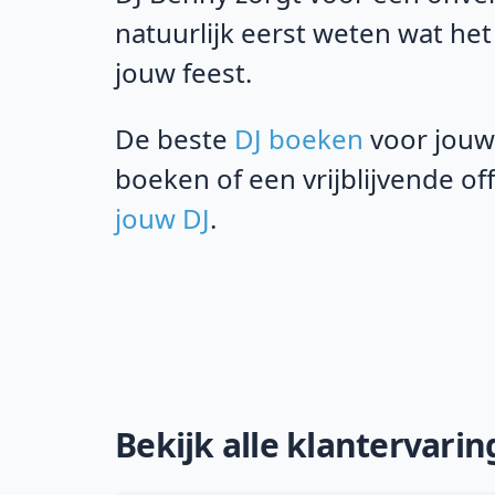
natuurlijk eerst weten wat het
jouw feest.
De beste
DJ boeken
voor jouw
boeken of een vrijblijvende o
jouw DJ
.
Bekijk alle klantervari