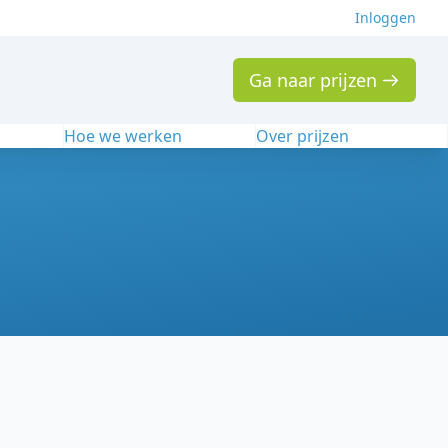
Inloggen
Ga naar prijzen
n
Hoe we werken
Over prijzen