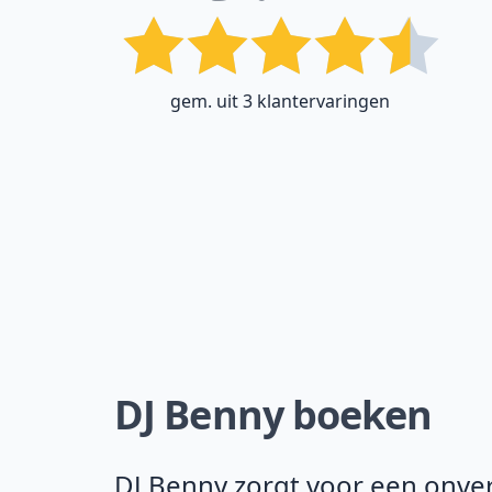
gem. uit 3 klantervaringen
DJ Benny boeken
DJ Benny zorgt voor een onverg