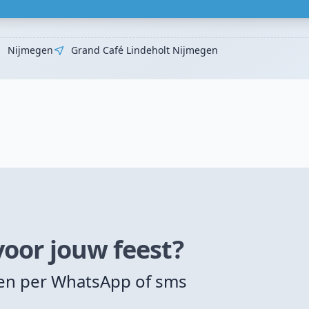
Nijmegen
Grand Café Lindeholt Nijmegen
voor jouw feest?
zen per WhatsApp of sms