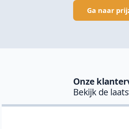
Ga naar pri
Onze klanter
Bekijk de laat