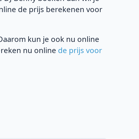
online de prijs berekenen voor
aarom kun je ook nu online
bereken nu online
de prijs voor