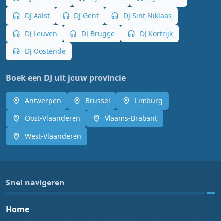
DJ Aalst
DJ Gent
DJ Sint-Niklaas
DJ Leuven
DJ Brugge
DJ Kortrijk
DJ Oostende
Boek een DJ uit jouw provincie
Antwerpen
Brussel
Limburg
Oost-Vlaanderen
Vlaams-Brabant
West-Vlaanderen
Snel navigeren
Home