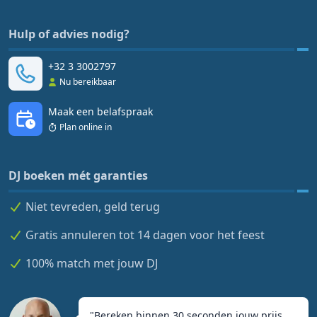
Hulp of advies nodig?
+32 3 3002797
Nu bereikbaar
Maak een belafspraak
Plan online in
DJ boeken mét garanties
Niet tevreden, geld terug
Gratis annuleren tot 14 dagen voor het feest
100% match met jouw DJ
"
Bereken binnen 30 seconden jouw prijs