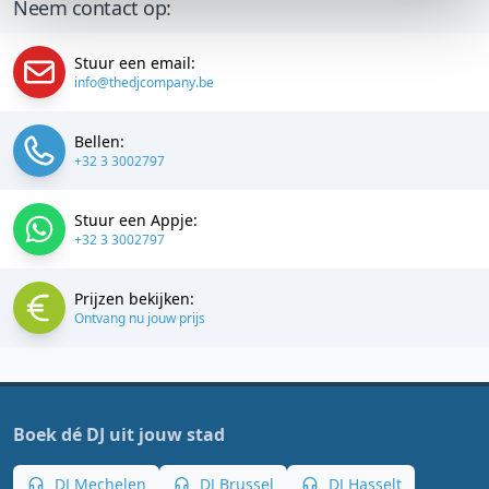
Neem contact op:
Stuur een email:
info@thedjcompany.be
Bellen:
+32 3 3002797
Stuur een Appje:
+32 3 3002797
Prijzen bekijken:
Ontvang nu jouw prijs
Boek dé DJ uit jouw stad
DJ Mechelen
DJ Brussel
DJ Hasselt