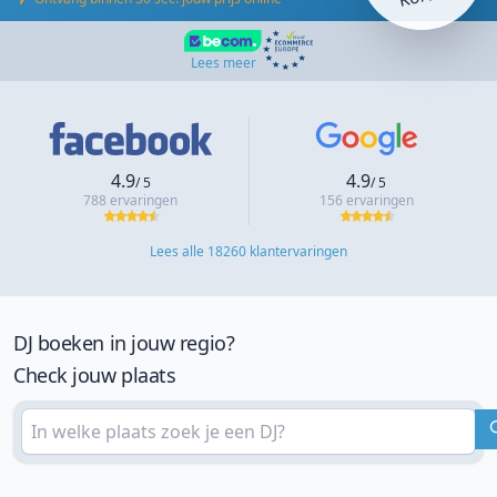
Lees meer
4.9
4.9
/ 5
/ 5
788 ervaringen
156 ervaringen
Lees alle 18260 klantervaringen
DJ boeken in jouw regio?
Check jouw plaats