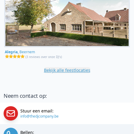
Alegria,
Beernem
(
3 reviews over onze DJ's
)
Bekijk alle feestlocaties
Neem contact op:
Stuur een email:
info@thedjcompany.be
Bellen: