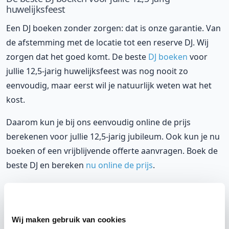
huwelijksfeest
Een DJ boeken zonder zorgen: dat is onze garantie. Van
de afstemming met de locatie tot een reserve DJ. Wij
zorgen dat het goed komt. De beste
DJ boeken
voor
jullie 12,5-jarig huwelijksfeest was nog nooit zo
eenvoudig, maar eerst wil je natuurlijk weten wat het
kost.
Daarom kun je bij ons eenvoudig online de prijs
berekenen voor jullie 12,5-jarig jubileum. Ook kun je nu
boeken of een vrijblijvende offerte aanvragen. Boek de
beste DJ en bereken
nu online de prijs
.
Bekijk onze werkwijze: 100% match met jouw DJ
Wij maken gebruik van cookies