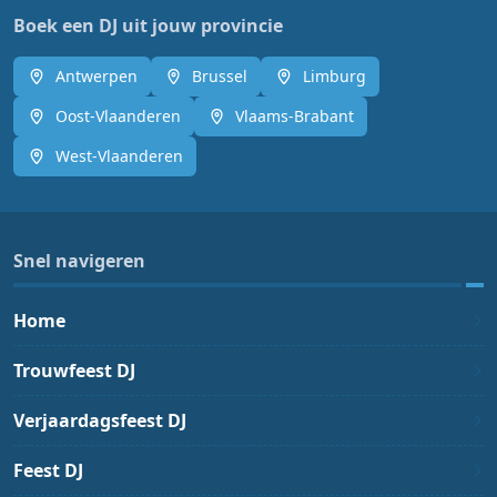
Boek een DJ uit jouw provincie
Antwerpen
Brussel
Limburg
Oost-Vlaanderen
Vlaams-Brabant
West-Vlaanderen
Snel navigeren
Home
Trouwfeest DJ
Verjaardagsfeest DJ
Feest DJ